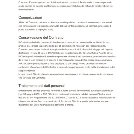
Anelli
Collane
Contatti