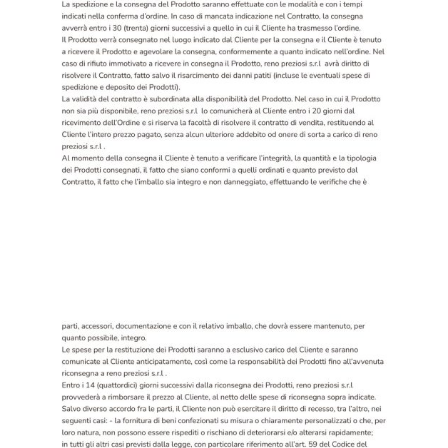
Orecchini
Bracciali