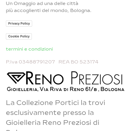
Un Omaggio ad una delle città
più accoglienti del mondo, Bologna.
Privacy Policy
Cookie Policy
termini e condizioni
P.Iva 03488791207 REA BO 523174
La Collezione Portici la trovi
esclusivamente presso la
Gioielleria Reno Preziosi di