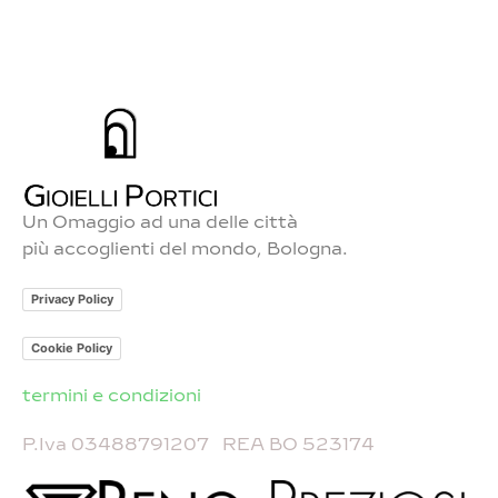
Contatti
Un Omaggio ad una delle città
più accoglienti del mondo, Bologna.
Privacy Policy
Cookie Policy
termini e condizioni
P.Iva 03488791207 REA BO 523174