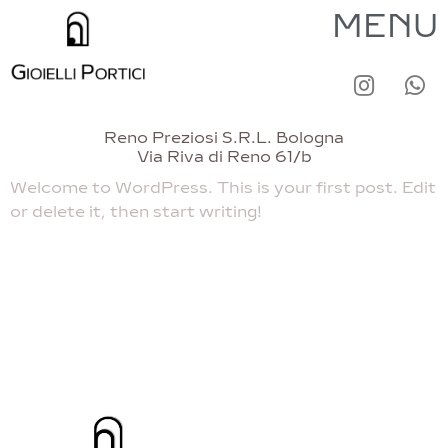
MENU
Reno Preziosi S.R.L. Bologna
Via Riva di Reno 61/b
Welcome to WordPress. This is your first post. Edit
or delete it, then start writing!