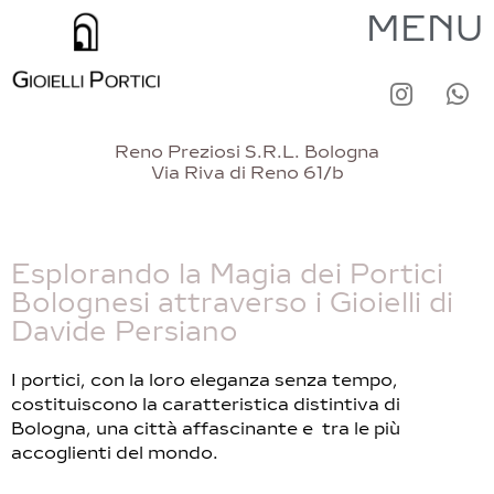
MENU
Reno Preziosi S.R.L. Bologna
Via Riva di Reno 61/b
Esplorando la Magia dei Portici
Bolognesi attraverso i Gioielli di
Davide Persiano
I portici, con la loro eleganza senza tempo,
costituiscono la caratteristica distintiva di
Bologna, una città affascinante e tra le più
accoglienti del mondo.