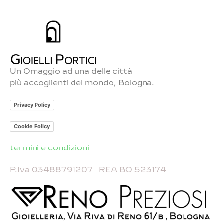
Un Omaggio ad una delle città
più accoglienti del mondo, Bologna.
Privacy Policy
Cookie Policy
termini e condizioni
P.Iva 03488791207 REA BO 523174